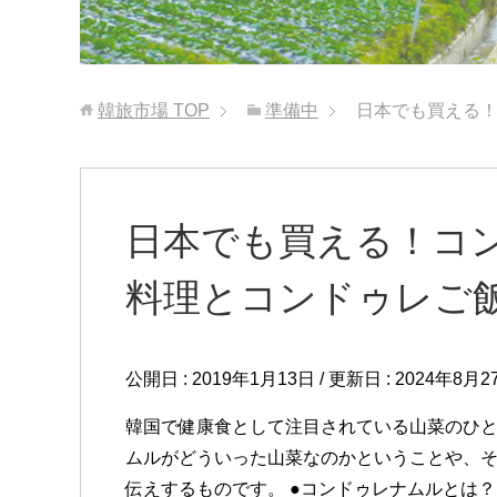
韓旅市場
TOP
準備中
日本でも買える
日本でも買える！コ
料理とコンドゥレご
公開日 :
2019年1月13日
/ 更新日 :
2024年8月2
韓国で健康食として注目されている山菜のひ
ムルがどういった山菜なのかということや、
伝えするものです。 ●コンドゥレナムルとは？