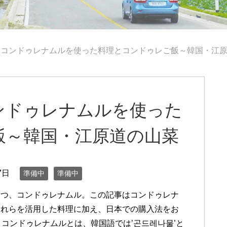
！コンドゥレナムルを使った料理とコンドゥレご飯～韓国・江
ンドゥレナムルを使った
飯～韓国・江原道の山菜
7日
準備中
準備中
とつ、コンドゥレナムル。この記事はコンドゥレナ
それらを活用した料理に加え、日本での購入法をお
 コンドゥレナムルとは、韓国語では’곤드레나물’と