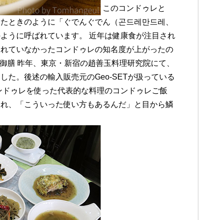
このコンドゥレと
ったときのように「ぐでんぐでん（곤드레만드레、
ように呼ばれています。 近年は健康食が注目され
られていなかったコンドゥレの知名度が上がったの
ル御膳 昨年、東京・新宿の趙善玉料理研究院にて、
た。後述の輸入販売元のGeo-SETが扱っている
ンドゥレを使った代表的な料理のコンドゥレご飯
され、「こういった使い方もあるんだ」と目から鱗