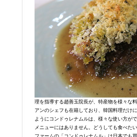
理を指導する趙善玉院長が、特産物を様々な
アンのシェフも在籍しており、韓国料理だけに
ようにコンドゥレナムルは、様々な使い方がで
メニューにはありません。どうしても食べたい
ファームの「コンドゥレナムル」は日本でも買