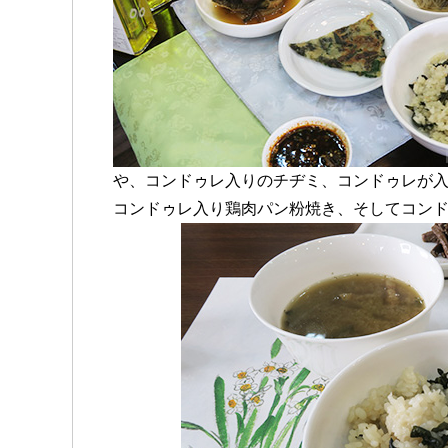
や、コンドゥレ入りのチヂミ、コンドゥレが
コンドゥレ入り鶏肉パン粉焼き、そしてコン