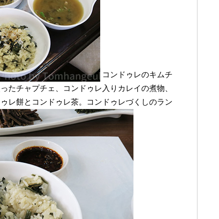
コンドゥレのキムチ
入ったチャプチェ、コンドゥレ入りカレイの煮物、
ドゥレ餅とコンドゥレ茶。コンドゥレづくしのラン