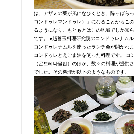
は、アザミの葉が風になびくとき、酔っぱら
コンドゥレマンドゥレ）」になることからこの
るようになり、もともとはこの地域でしか知
です。 ●趙善玉料理研究院のコンドゥレナム
コンドゥレナムルを使ったランチ会が開かれまし
コンドゥレとえごま油を使った料理です。 コ
（곤드레나물밥）のほか、数々の料理が提供
でした。その料理が以下のようなものです。