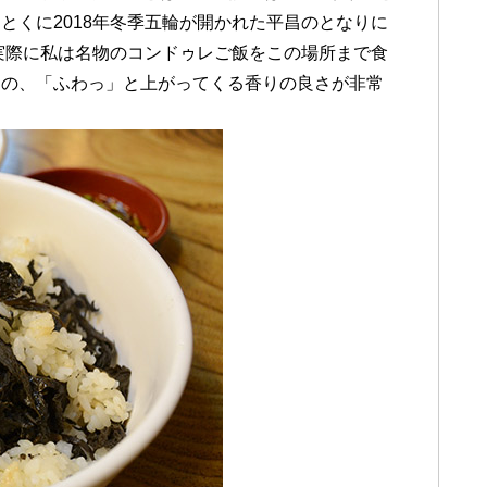
とくに2018年冬季五輪が開かれた平昌のとなりに
実際に私は名物のコンドゥレご飯をこの場所まで食
きの、「ふわっ」と上がってくる香りの良さが非常