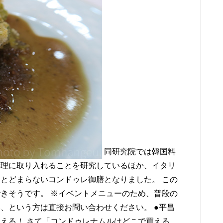
同研究院では韓国料
料理に取り入れることを研究しているほか、イタリ
とどまらないコンドゥレ御膳となりました。 この
きそうです。 ※イベントメニューのため、普段の
、という方は直接お問い合わせください。 ●平昌
える！ さて「コンドゥレナムルはどこで買える